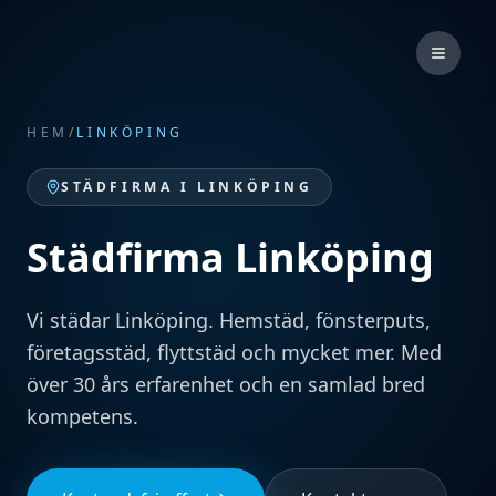
HEM
/
LINKÖPING
STÄDFIRMA I
LINKÖPING
Städfirma Linköping
Vi städar Linköping. Hemstäd, fönsterputs,
företagsstäd, flyttstäd och mycket mer. Med
över 30 års erfarenhet och en samlad bred
kompetens.