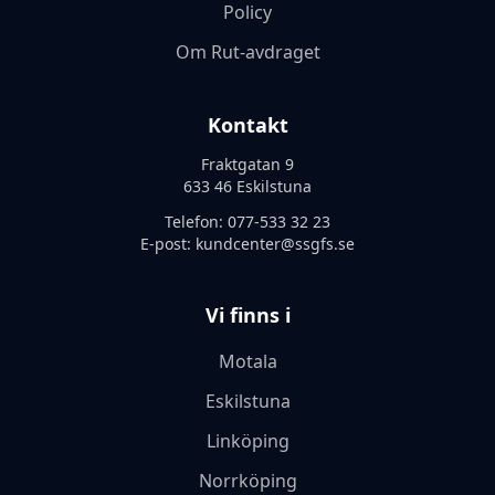
Policy
Om Rut-avdraget
Kontakt
Fraktgatan 9
633 46 Eskilstuna
Telefon:
077-533 32 23
E-post:
kundcenter@ssgfs.se
Vi finns i
Motala
Eskilstuna
Linköping
Norrköping