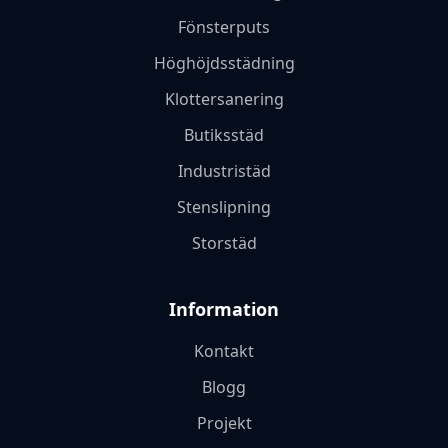
Fönsterputs
Höghöjdsstädning
Klottersanering
Butiksstäd
Industristäd
Stenslipning
Storstäd
Information
Kontakt
Blogg
Projekt