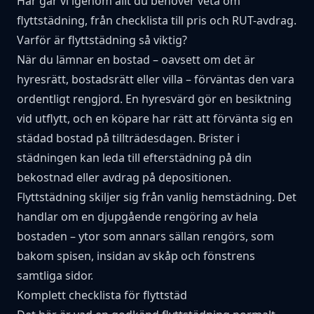
Här går vi igenom allt du behöver veta om
flyttstädning, från checklista till pris och RUT-avdrag.
Varför är flyttstädning så viktig?
När du lämnar en bostad – oavsett om det är
hyresrätt, bostadsrätt eller villa – förväntas den vara
ordentligt rengjord. En hyresvärd gör en besiktning
vid utflytt, och en köpare har rätt att förvänta sig en
städad bostad på tillträdesdagen. Brister i
städningen kan leda till efterstädning på din
bekostnad eller avdrag på depositionen.
Flyttstädning skiljer sig från vanlig hemstädning. Det
handlar om en djupgående rengöring av hela
bostaden – ytor som annars sällan rengörs, som
bakom spisen, insidan av skåp och fönstrens
samtliga sidor.
Komplett checklista för flyttstäd