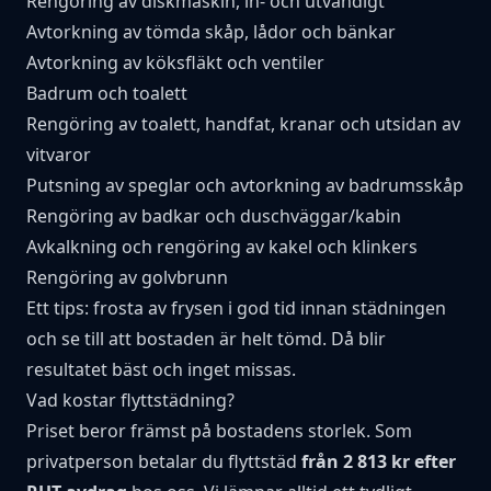
Rengöring av diskmaskin, in- och utvändigt
Avtorkning av tömda skåp, lådor och bänkar
Avtorkning av köksfläkt och ventiler
Badrum och toalett
Rengöring av toalett, handfat, kranar och utsidan av
vitvaror
Putsning av speglar och avtorkning av badrumsskåp
Rengöring av badkar och duschväggar/kabin
Avkalkning och rengöring av kakel och klinkers
Rengöring av golvbrunn
Ett tips: frosta av frysen i god tid innan städningen
och se till att bostaden är helt tömd. Då blir
resultatet bäst och inget missas.
Vad kostar flyttstädning?
Priset beror främst på bostadens storlek. Som
privatperson betalar du flyttstäd
från 2 813 kr efter