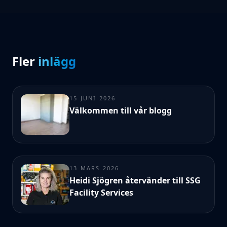
Fler
inlägg
15 JUNI 2026
Välkommen till vår blogg
13 MARS 2026
Heidi Sjögren återvänder till SSG
Facility Services