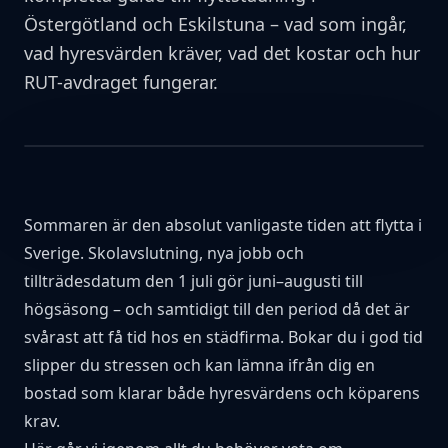
Östergötland och Eskilstuna – vad som ingår,
vad hyresvärden kräver, vad det kostar och hur
RUT-avdraget fungerar.
Sommaren är den absolut vanligaste tiden att flytta i
Sverige. Skolavslutning, nya jobb och
tillträdesdatum den 1 juli gör juni–augusti till
högsäsong – och samtidigt till den period då det är
svårast att få tid hos en städfirma. Bokar du i god tid
slipper du stressen och kan lämna ifrån dig en
bostad som klarar både hyresvärdens och köparens
krav.