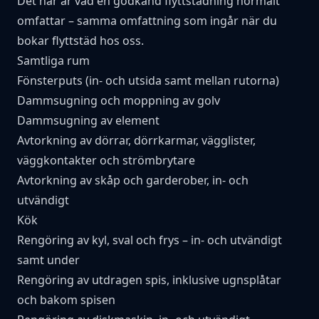
Det här är vad en godkänd flyttstädning normalt
omfattar – samma omfattning som ingår när du
bokar
flyttstäd hos oss
.
Samtliga rum
Fönsterputs (in- och utsida samt mellan rutorna)
Dammsugning och moppning av golv
Dammsugning av element
Avtorkning av dörrar, dörrkarmar, vägglister,
väggkontakter och strömbrytare
Avtorkning av skåp och garderober, in- och
utvändigt
Kök
Rengöring av kyl, sval och frys – in- och utvändigt
samt under
Rengöring av utdragen spis, inklusive ugnsplåtar
och bakom spisen