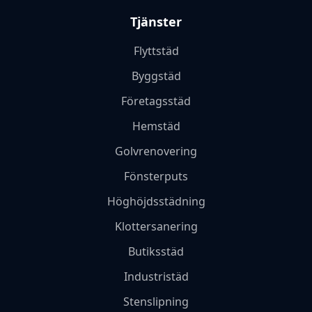
Tjänster
Flyttstäd
Byggstäd
Företagsstäd
Hemstäd
Golvrenovering
Fönsterputs
Höghöjdsstädning
Klottersanering
Butiksstäd
Industristäd
Stenslipning