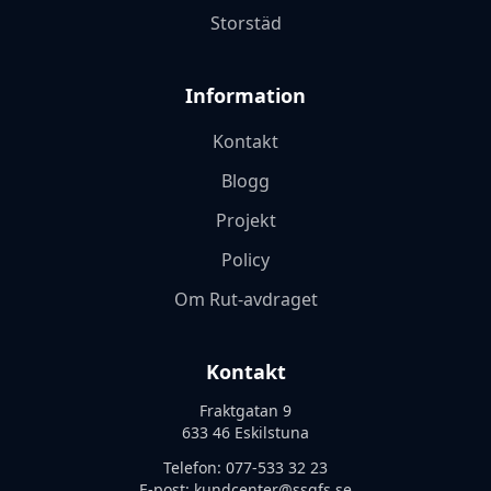
Storstäd
Information
Kontakt
Blogg
Projekt
Policy
Om Rut-avdraget
Kontakt
Fraktgatan 9
633 46 Eskilstuna
Telefon:
077-533 32 23
E-post:
kundcenter@ssgfs.se